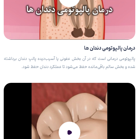
درمان پالپوتومی دندان ها
پالپوتومی درمانی است که در آن بخش عفونی یا آسیب‌دیده پالپ دندان برداشته
شده و بخش سالم باقی‌مانده حفظ می‌شود تا عملکرد دندان حفظ شود.