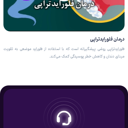
درمان فلورایدتراپی
فلورایدتراپی روشی پیشگیرانه است که با استفاده از فلوراید موضعی به تقویت
مینای دندان و کاهش خطر پوسیدگی کمک می‌کند.