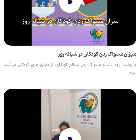
میزان مسواک زدن کودکان در شبانه روز
با رعایت بهداشت و مسواک زدن منظم کودکان، از دندان های کودکان مراقبت
شود.