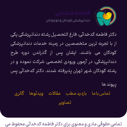
دکتر فاطمه کدخدائی، فارغ التحصیل رشته دندانپزشکی یکی
از با تجربه ترین متخصصین در زمینه خدمات دندانپزشکی
کودکان می باشند. ایشان پس از گذراندن دوره طرح
دندانپزشکی، در آزمون ورودی تخصصی شرکت نموده و در
رشته کودکان شهر تهران پذیرفته شدند. دکتر کدخدائی پس
از گذراندن دوره تخصصی سه‌ساله و موفقیت در اخذ بورد
پیوند ها
تخصصی، به عنوان هیأت علمی در دانشگاه بقیة‌الله تهران
تماس با ما
بازدید مطب
مقالات
ویدئوها
گالری
مشغول به تدریس هستند.
تصاویر
تمامی حقوقی مادی و معنوی برای دکتر فاطمه کدخدائی محفوظ می